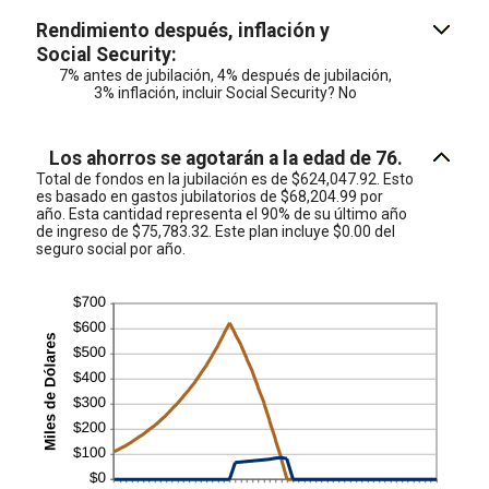
monto
160%
entre
Rendimiento después, inflación y
1
Social Security:
y
100
7% antes de jubilación, 4% después de jubilación,
3% inflación, incluir Social Security? No
Los ahorros se agotarán a la edad de 76.
Total de fondos en la jubilación es de $624,047.92. Esto
es basado en gastos jubilatorios de $68,204.99 por
año. Esta cantidad representa el 90% de su último año
de ingreso de $75,783.32. Este plan incluye $0.00 del
seguro social por año.