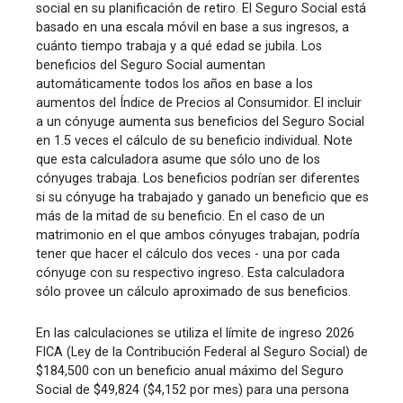
social en su planificación de retiro. El Seguro Social está
basado en una escala móvil en base a sus ingresos, a
cuánto tiempo trabaja y a qué edad se jubila. Los
beneficios del Seguro Social aumentan
automáticamente todos los años en base a los
aumentos del Índice de Precios al Consumidor. El incluir
a un cónyuge aumenta sus beneficios del Seguro Social
en 1.5 veces el cálculo de su beneficio individual. Note
que esta calculadora asume que sólo uno de los
cónyuges trabaja. Los beneficios podrían ser diferentes
si su cónyuge ha trabajado y ganado un beneficio que es
más de la mitad de su beneficio. En el caso de un
matrimonio en el que ambos cónyuges trabajan, podría
tener que hacer el cálculo dos veces - una por cada
cónyuge con su respectivo ingreso. Esta calculadora
sólo provee un cálculo aproximado de sus beneficios.
En las calculaciones se utiliza el límite de ingreso 2026
FICA (Ley de la Contribución Federal al Seguro Social) de
$184,500 con un beneficio anual máximo del Seguro
Social de $49,824 ($4,152 por mes) para una persona