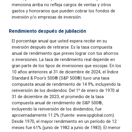
menciona arriba no refleja cargos de ventas y otros
gastos y honorarios que pueden cobrar los fondos de
inversión y/o empresas de inversión.
Rendimiento después de jubilación
El porcentaje anual que usted espera recibir en su
inversión después de retirarse. Es la tasa compuesta
anual de rendimiento que preves lograr con tus ahorros
o inversiones. La tasa de rendimiento real depende en
gran parte de los tipos de inversiones que escojas. En los
10 años anteriores al 31 de diciembre de 2024, el Índice
Standard & Poor's 500® (S&P 500®) tuvo una tasa
compuesta anual de rendimiento de 14.9%, incluyendo la
o
reinversión de los dividendos. Del 1
de enero de 1970 al
31 de diciembre de 2023, el promedio de la tasa
compuesta anual de rendimiento de S&P 500®,
incluyendo la reinversión de los dividendos, fue
aproximadamente 11.2% (fuente: www.spglobal.com).
Desde 1970, el mayor rendimiento en un período de 12
meses fue 61% (junio de 1982 a junio de 1983). El menor