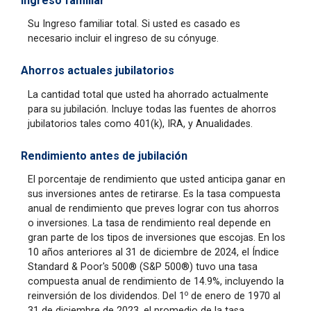
Ingreso familiar
Su Ingreso familiar total. Si usted es casado es
necesario incluir el ingreso de su cónyuge.
Ahorros actuales jubilatorios
La cantidad total que usted ha ahorrado actualmente
para su jubilación. Incluye todas las fuentes de ahorros
jubilatorios tales como 401(k), IRA, y Anualidades.
Rendimiento antes de jubilación
El porcentaje de rendimiento que usted anticipa ganar en
sus inversiones antes de retirarse. Es la tasa compuesta
anual de rendimiento que preves lograr con tus ahorros
o inversiones. La tasa de rendimiento real depende en
gran parte de los tipos de inversiones que escojas. En los
10 años anteriores al 31 de diciembre de 2024, el Índice
Standard & Poor's 500® (S&P 500®) tuvo una tasa
compuesta anual de rendimiento de 14.9%, incluyendo la
o
reinversión de los dividendos. Del 1
de enero de 1970 al
31 de diciembre de 2023, el promedio de la tasa