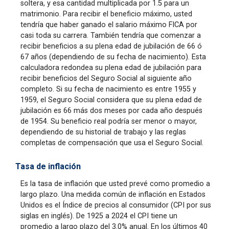
soltera, y esa cantidad multiplicada por 1.5 para un
matrimonio. Para recibir el beneficio máximo, usted
tendría que haber ganado el salario máximo FICA por
casi toda su carrera. También tendría que comenzar a
recibir beneficios a su plena edad de jubilación de 66 ó
67 años (dependiendo de su fecha de nacimiento). Esta
calculadora redondea su plena edad de jubilación para
recibir beneficios del Seguro Social al siguiente año
completo. Si su fecha de nacimiento es entre 1955 y
1959, el Seguro Social considera que su plena edad de
jubilación es 66 más dos meses por cada año después
de 1954. Su beneficio real podría ser menor o mayor,
dependiendo de su historial de trabajo y las reglas
completas de compensación que usa el Seguro Social.
Tasa de inflación
Es la tasa de inflación que usted prevé como promedio a
largo plazo. Una medida común de inflación en Estados
Unidos es el Índice de precios al consumidor (CPI por sus
siglas en inglés). De 1925 a 2024 el CPI tiene un
promedio a largo plazo del 3.0% anual. En los últimos 40