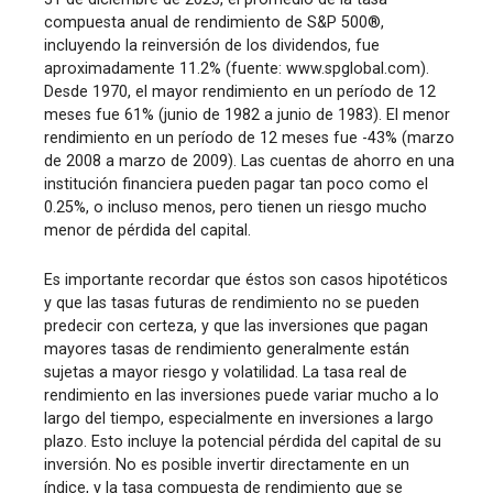
compuesta anual de rendimiento de S&P 500®,
incluyendo la reinversión de los dividendos, fue
aproximadamente 11.2% (fuente: www.spglobal.com).
Desde 1970, el mayor rendimiento en un período de 12
meses fue 61% (junio de 1982 a junio de 1983). El menor
rendimiento en un período de 12 meses fue -43% (marzo
de 2008 a marzo de 2009). Las cuentas de ahorro en una
institución financiera pueden pagar tan poco como el
0.25%, o incluso menos, pero tienen un riesgo mucho
menor de pérdida del capital.
Es importante recordar que éstos son casos hipotéticos
y que las tasas futuras de rendimiento no se pueden
predecir con certeza, y que las inversiones que pagan
mayores tasas de rendimiento generalmente están
sujetas a mayor riesgo y volatilidad. La tasa real de
rendimiento en las inversiones puede variar mucho a lo
largo del tiempo, especialmente en inversiones a largo
plazo. Esto incluye la potencial pérdida del capital de su
inversión. No es posible invertir directamente en un
índice, y la tasa compuesta de rendimiento que se