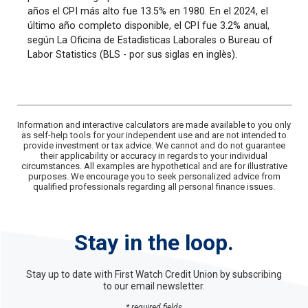
años el CPI más alto fue 13.5% en 1980. En el 2024, el
último año completo disponible, el CPI fue 3.2% anual,
según La Oficina de Estadìsticas Laborales o Bureau of
Labor Statistics (BLS - por sus siglas en inglès).
Information and interactive calculators are made available to you only
as self-help tools for your independent use and are not intended to
provide investment or tax advice. We cannot and do not guarantee
their applicability or accuracy in regards to your individual
circumstances. All examples are hypothetical and are for illustrative
purposes. We encourage you to seek personalized advice from
qualified professionals regarding all personal finance issues.
Stay in the loop.
Stay up to date with First Watch Credit Union by subscribing
to our email newsletter.
* required fields