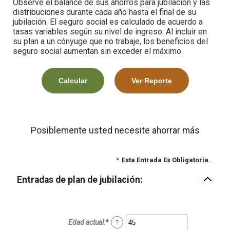
Observe el balance de sus ahorros para jubilación y las
distribuciones durante cada año hasta el final de su
jubilación. El seguro social es calculado de acuerdo a
tasas variables según su nivel de ingreso. Al incluir en
su plan a un cónyuge que no trabaje, los beneficios del
seguro social aumentan sin exceder el máximo.
Posiblemente usted necesite ahorrar más
*
Esta Entrada Es Obligatoria.
Entradas de plan de jubilación:
Edad actual
:
*
Ingresa
?