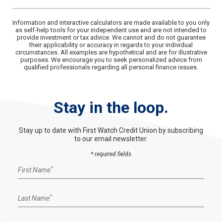
Information and interactive calculators are made available to you only
as self-help tools for your independent use and are not intended to
provide investment or tax advice. We cannot and do not guarantee
their applicability or accuracy in regards to your individual
circumstances. All examples are hypothetical and are for illustrative
purposes. We encourage you to seek personalized advice from
qualified professionals regarding all personal finance issues.
Stay in the loop.
Stay up to date with First Watch Credit Union by subscribing
to our email newsletter.
* required fields
Email Sign up form
*
First Name
*
Last Name