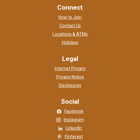
Connect
How to Join
Contact Us
Locations & ATMs
Holidays
Legal
Internet Privacy
Privacy Notice
Disclosures
Social
(Opens in a new Window)
Facebook
(Opens in a new Window)
Instagram
(Opens in a new Window)
LinkedIn
(Opens in a new Window)
Pinterest